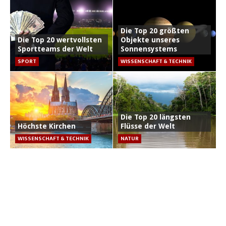
Die Top 20 größten
Die Top 20 wertvollsten
Objekte unseres
Sportteams der Welt
Sonnensystems
SPORT
WISSENSCHAFT & TECHNIK
Die Top 20 längsten
Höchste Kirchen
Flüsse der Welt
WISSENSCHAFT & TECHNIK
NATUR