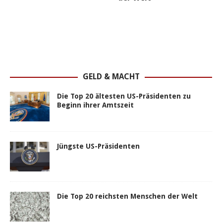
LÄNDER
Die Top 20 Länder mi
den meisten Import
GELD & MACHT
Die Top 20 ältesten US-Präsidenten zu
Beginn ihrer Amtszeit
Jüngste US-Präsidenten
Die Top 20 reichsten Menschen der Welt