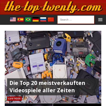
Die Top 20 meistverkauften
Videospiele aller Zeiten
LUSTIGES