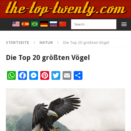
STARTSEITE
NATUR
Die Top 20 größten Vögel
Die Top 20 größten Vögel
W
F
M
P
T
E
T
h
a
e
i
w
m
e
a
c
s
n
i
a
i
t
e
s
t
t
i
l
s
b
e
e
t
l
e
A
o
n
r
e
n
p
o
g
e
r