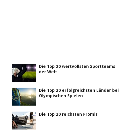
Die Top 20 wertvollsten Sportteams
der Welt
Die Top 20 erfolgreichsten Länder bei
Olympischen Spielen
Die Top 20 reichsten Promis