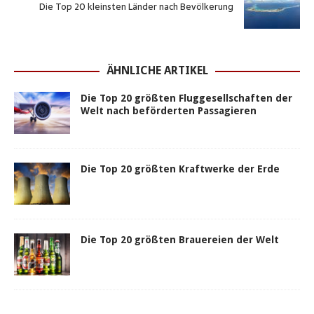
A
o
n
r
e
n
Die Top 20 kleinsten Länder nach Bevölkerung
p
o
g
e
r
p
k
e
s
r
t
ÄHNLICHE ARTIKEL
Die Top 20 größten Fluggesellschaften der
Welt nach beförderten Passagieren
Die Top 20 größten Kraftwerke der Erde
Die Top 20 größten Brauereien der Welt