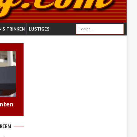
N & TRINKEN
LUSTIGES
enten
RIEN