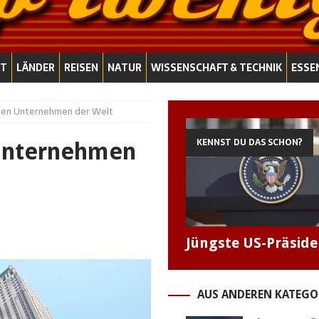
T
LÄNDER
REISEN
NATUR
WISSENSCHAFT & TECHNIK
ESSE
sten Unternehmen der Welt
KENNST DU DAS SCHON?
 Unternehmen
Jüngste US-Präsid
AUS ANDEREN KATEGO