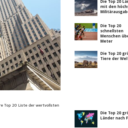
Die Top 20 Lä
mit den höch
Militärausga
Die Top 20
schnellsten
Menschen übe
Meter
Die Top 20 g
Tiere der Wel
e Top 20 Liste der wertvollsten
Die Top 20 g
Länder nach F