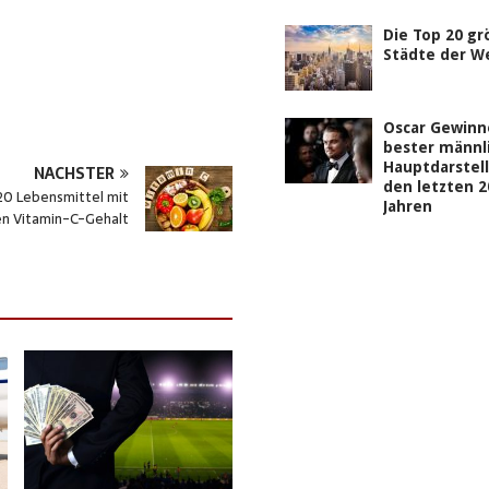
Die Top 20 g
Städte der W
Oscar Gewinn
bester männl
Hauptdarstell
NÄCHSTER
den letzten 2
20 Lebensmittel mit
Jahren
n Vitamin-C-Gehalt