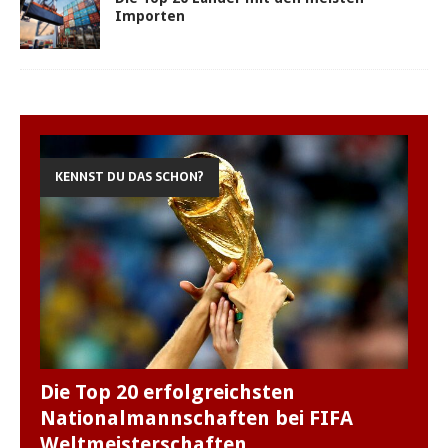
Importen
KENNST DU DAS SCHON?
Die Top 20 erfolgreichsten
Nationalmannschaften bei FIFA
Weltmeisterschaften