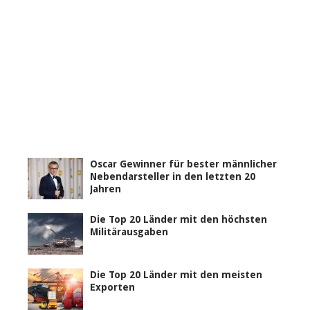
Oscar Gewinner für bester männlicher
Nebendarsteller in den letzten 20
Jahren
Die Top 20 Länder mit den höchsten
Militärausgaben
Die Top 20 Länder mit den meisten
Exporten