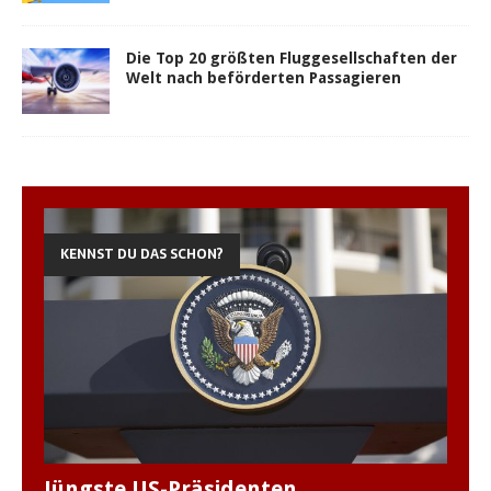
Die Top 20 größten Fluggesellschaften der
Welt nach beförderten Passagieren
KENNST DU DAS SCHON?
Jüngste US-Präsidenten